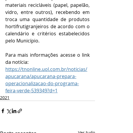
materiais recicláveis (papel, papelão, 
vidro, entre outros), recebendo em 
troca uma quantidade de produtos 
hortifrutigranjeiros de acordo com o 
calendário e critérios estabelecidos 
pelo Município.
Para mais informações acesse o link 
da notícia:
https://tnonline.uol.com.br/noticias/
apucarana/apucarana-prepara-
operacionalizacao-do-programa-
feira-verde-539349?d=1
2021
Ver tudo