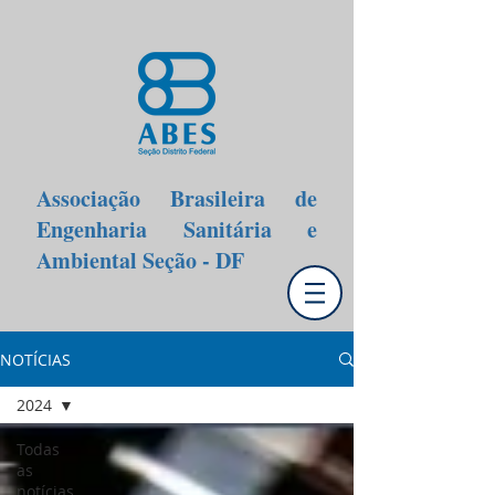
Associação Brasileira de
Engenharia Sanitária e
Ambiental Seção - DF
NOTÍCIAS
2024
Todas
as
notícias