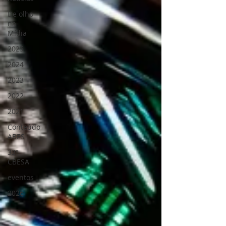
De olho
na
Mídia
2025
2024
2023
2022
2021
Conteúdo
ABES
33º
CBESA
eventos
2026