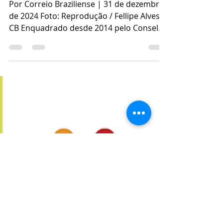
população e especialistas
tentam revitalizar o rio
Por Correio Braziliense | 31 de dezembro
de 2024 Foto: Reprodução / Fellipe Alves /
CB Enquadrado desde 2014 pelo Conselho
de Recursos...