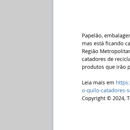
Papelão, embalagens
mas está ficando ca
Região Metropolita
catadores de reci
produtos que irão p
Leia mais em 
https
o-quilo-catadores-
Copyright © 2024, T