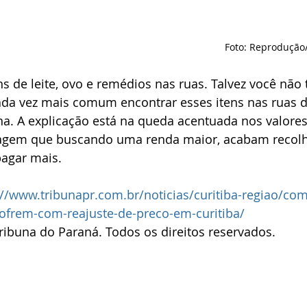
Foto: Reprodução
 de leite, ovo e remédios nas ruas. Talvez você não 
da vez mais comum encontrar esses itens nas ruas de
na. A explicação está na queda acentuada nos valore
clagem que buscando uma renda maior, acabam recol
agar mais. 
://www.tribunapr.com.br/noticias/curitiba-regiao/com
sofrem-com-reajuste-de-preco-em-curitiba/
ribuna do Paraná. Todos os direitos reservados.