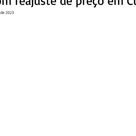
m reajuste de preço em Cu
o de 2023