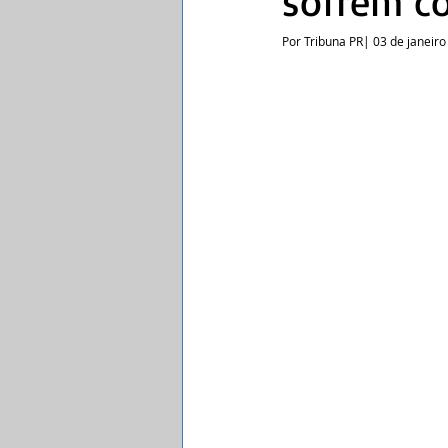
sofrem co
Por Tribuna PR| 03 de janeir