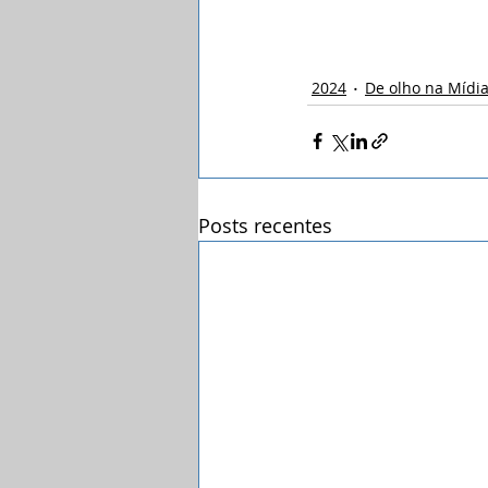
2024
De olho na Mídi
Posts recentes