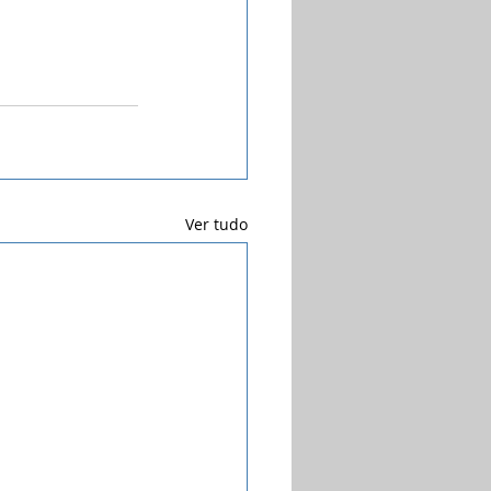
Ver tudo