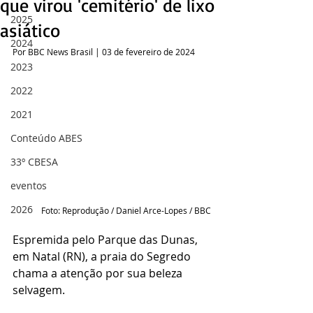
que virou 'cemitério' de lixo
2025
asiático
2024
Por BBC News Brasil | 03 de fevereiro de 2024
2023
2022
2021
Conteúdo ABES
33º CBESA
eventos
2026
Foto: Reprodução / Daniel Arce-Lopes / BBC
Espremida pelo Parque das Dunas, 
em Natal (RN), a praia do Segredo 
chama a atenção por sua beleza 
selvagem.