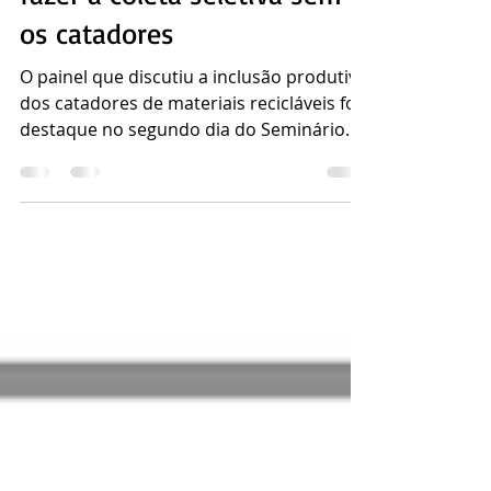
Não há como fechar lixão ou
fazer a coleta seletiva sem
os catadores
O painel que discutiu a inclusão produtiva
dos catadores de materiais recicláveis foi
destaque no segundo dia do Seminário
Nacional de...