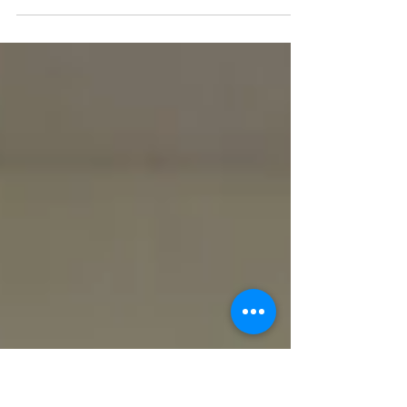
para obter contribuições à minuta de
Resolução que altera a Resolução nº
18/2018, que estabelece as...