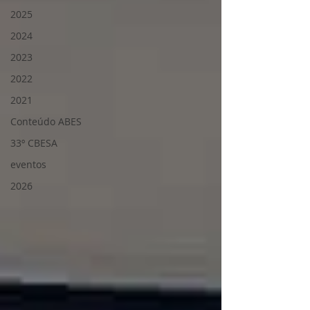
2025
2024
2023
2022
2021
Conteúdo ABES
33º CBESA
eventos
2026