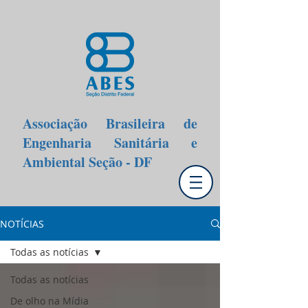
Associação Brasileira de
Engenharia Sanitária e
Ambiental Seção - DF
NOTÍCIAS
Todas as notícias
Todas as notícias
De olho na Mídia