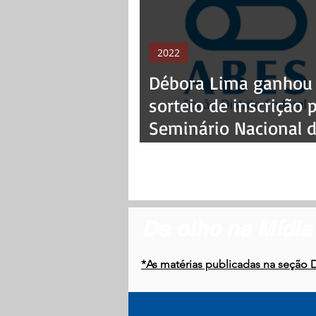
2022
Débora Lima ganhou
sorteio de inscrição 
Seminário Nacional 
Resíduos Sólidos
De olho na Mídia
*As matérias publicadas na seção