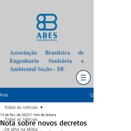
Associação Brasileira de
Engenharia Sanitária e
Ambiental Seção - DF
Post
Todas as notícias
13 de fev. de 2023
1 min de leitura
Todas as notícias
Nota sobre novos decretos
De olho na Mídia