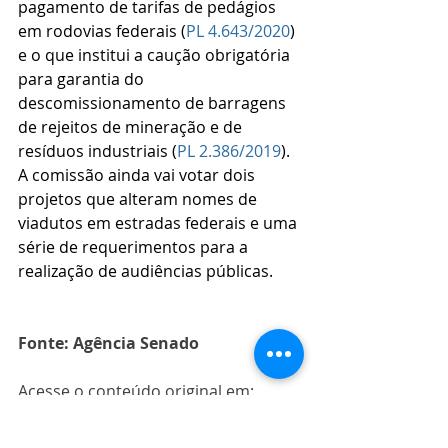
pagamento de tarifas de pedágios 
em rodovias federais (
PL 4.643/2020
) 
e o que institui a caução obrigatória 
para garantia do 
descomissionamento de barragens 
de rejeitos de mineração e de 
resíduos industriais (
PL 2.386/2019
). 
A comissão ainda vai votar dois 
projetos que alteram nomes de 
viadutos em estradas federais e uma 
série de requerimentos para a 
realização de audiências públicas.
Fonte: Agência Senado
Acesse o conteúdo original em: 
https://www12.senado.leg.br/noticias
/materias/2023/10/20/comissao-vota-