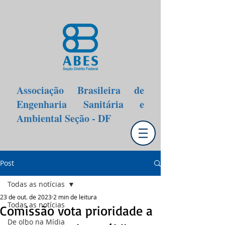
Associação Brasileira de
Engenharia Sanitária e
Ambiental Seção - DF
Post
Todas as notícias
23 de out. de 2023
2 min de leitura
Todas as notícias
Comissão vota prioridade a
De olho na Mídia