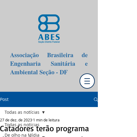
Associação Brasileira de
Engenharia Sanitária e
Ambiental Seção - DF
Post
Todas as notícias
27 de dez. de 2023
1 min de leitura
Todas as notícias
Catadores terão programa
De olho na Mídia