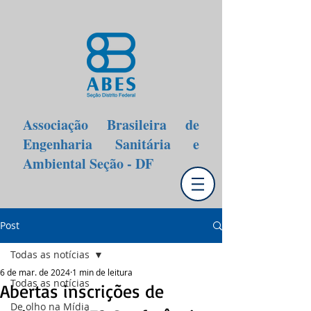
Associação Brasileira de
Engenharia Sanitária e
Ambiental Seção - DF
Post
Todas as notícias
6 de mar. de 2024
1 min de leitura
Todas as notícias
Abertas inscrições de
De olho na Mídia