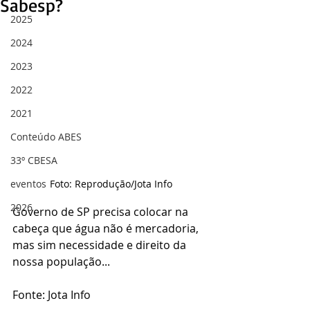
Sabesp?
2025
2024
2023
2022
2021
Conteúdo ABES
33º CBESA
eventos
Foto: Reprodução/Jota Info
2026
Governo de SP precisa colocar na 
cabeça que água não é mercadoria, 
mas sim necessidade e direito da 
nossa população...
Fonte: Jota Info