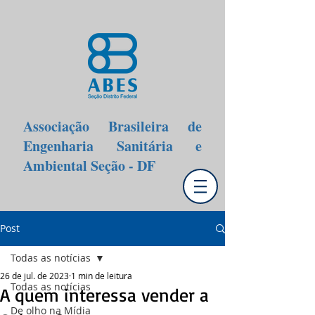
Associação Brasileira de
Engenharia Sanitária e
Ambiental Seção - DF
Post
Todas as notícias
26 de jul. de 2023
1 min de leitura
Todas as notícias
A quem interessa vender a
De olho na Mídia