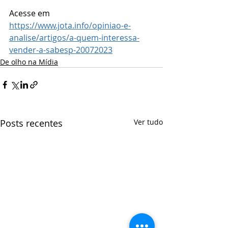
Acesse em 
https://www.jota.info/opiniao-e-
analise/artigos/a-quem-interessa-
vender-a-sabesp-20072023
De olho na Mídia
Posts recentes
Ver tudo