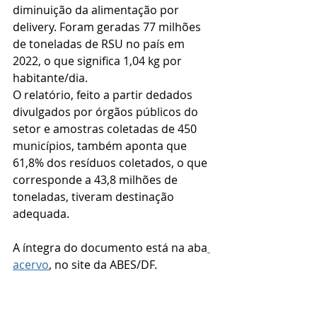
diminuição da alimentação por 
delivery. Foram geradas 77 milhões 
de toneladas de RSU no país em 
2022, o que significa 1,04 kg por 
habitante/dia. 
O relatório, feito a partir dedados 
divulgados por órgãos públicos do 
setor e amostras coletadas de 450 
municípios, também aponta que 
61,8% dos resíduos coletados, o que 
corresponde a 43,8 milhões de 
toneladas, tiveram destinação 
adequada.
A íntegra do documento está na aba
acervo
, no site da ABES/DF.