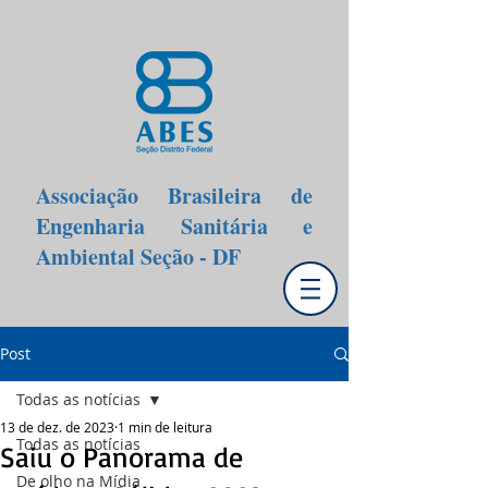
Associação Brasileira de
Engenharia Sanitária e
Ambiental Seção - DF
Post
Todas as notícias
13 de dez. de 2023
1 min de leitura
Todas as notícias
Saiu o Panorama de
De olho na Mídia