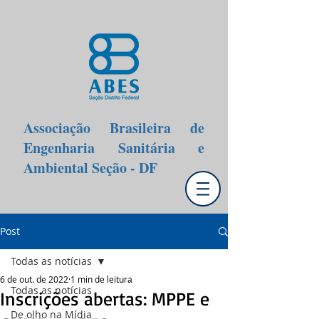
Associação Brasileira de
Engenharia Sanitária e
Ambiental Seção - DF
Post
Todas as notícias
6 de out. de 2022
1 min de leitura
Todas as notícias
Inscrições abertas: MPPE e
De olho na Mídia