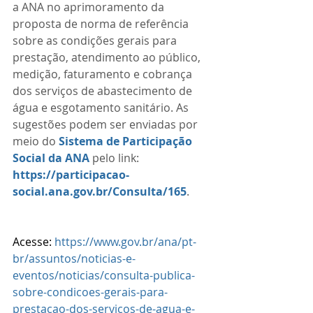
a ANA no aprimoramento da 
proposta de norma de referência 
sobre as condições gerais para 
prestação, atendimento ao público, 
medição, faturamento e cobrança 
dos serviços de abastecimento de 
água e esgotamento sanitário. As 
sugestões podem ser enviadas por 
meio do 
Sistema de Participação 
Social da ANA
 pelo link: 
https://participacao-
social.ana.gov.br/Consulta/165
.
Acesse: 
https://www.gov.br/ana/pt-
br/assuntos/noticias-e-
eventos/noticias/consulta-publica-
sobre-condicoes-gerais-para-
prestacao-dos-servicos-de-agua-e-