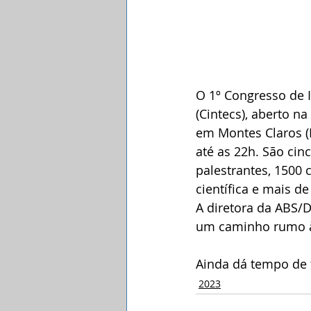
O 1º Congresso de I
(Cintecs), aberto na 
em Montes Claros (
até as 22h. São cin
palestrantes, 1500 
científica e mais de
A diretora da ABS/D
um caminho rumo à s
Ainda dá tempo de f
2023