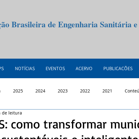
ção Brasileira de Engenharia Sanitária 
PS
NOTÍCIAS
EVENTOS
ACERVO
PUBLICAÇÕES
a
2025
2024
2023
2022
2021
Conte
 de leitura
S: como transformar muni