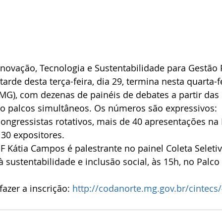
novação, Tecnologia e Sustentabilidade para Gestão 
tarde desta terça-feira, dia 29, termina nesta quarta-fe
MG), com dezenas de painéis de debates a partir das
co palcos simultâneos. Os números são expressivos: 
congressistas rotativos, mais de 40 apresentações na
 30 expositores. 
F Kátia Campos é palestrante no painel Coleta Seletiv
ustentabilidade e inclusão social, às 15h, no Palco 
azer a inscrição: 
http://codanorte.mg.gov.br/cintec