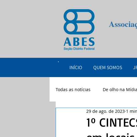
Associa
INÍCIO
QUEM SOMOS
J
Todas as notícias
De olho na Mídi
29 de ago. de 2023
1 min
eventos
2026
1º CINTEC