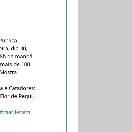
Pública 
ira, dia 30, 
 8h da manhã 
 mais de 100 
 Mostra 
a e Catadores: 
Flor de Pequi.
s/#marilenem