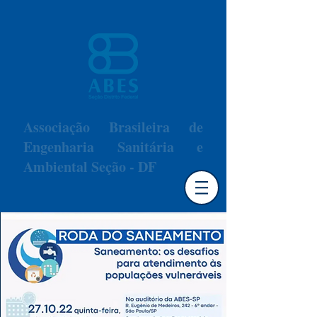
Associação Brasileira de
Engenharia Sanitária e
Ambiental Seção - DF