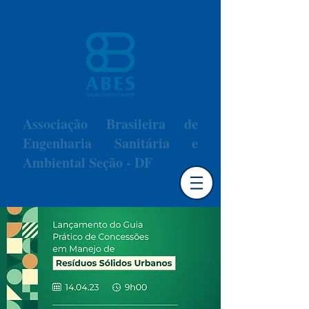
Associação Brasileira de
Engenharia Sanitária e
Ambiental Seção - DF