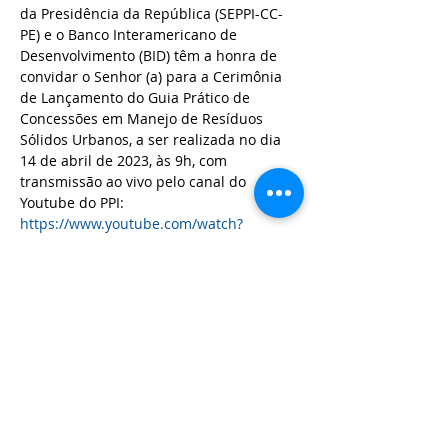
da Presidência da República (SEPPI-CC-
PE) e o Banco Interamericano de 
Desenvolvimento (BID) têm a honra de 
convidar o Senhor (a) para a Cerimônia 
de Lançamento do Guia Prático de 
Concessões em Manejo de Resíduos 
Sólidos Urbanos, a ser realizada no dia 
14 de abril de 2023, às 9h, com 
transmissão ao vivo pelo canal do 
Youtube do PPI: 
https://www.youtube.com/watch?
v=OZOOKdVHffY
Compartilhe esse evento