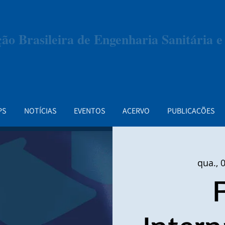
ção Brasileira de Engenharia Sanitária 
PS
NOTÍCIAS
EVENTOS
ACERVO
PUBLICAÇÕES
qua., 