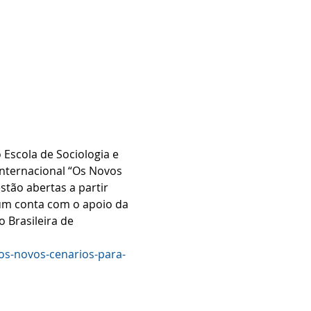
Escola de Sociologia e 
Internacional “Os Novos 
stão abertas a partir 
rum conta com o apoio da 
 Brasileira de 
-os-novos-cenarios-para-