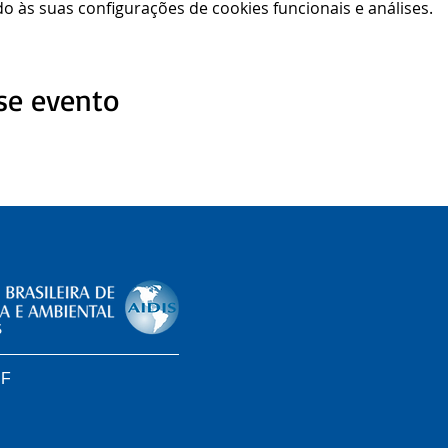
 às suas configurações de cookies funcionais e análises.
se evento
DF