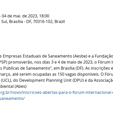
– 04 de mai. de 2023, 18:00
Sul, Brasília - DF, 70316-102, Brazil
as Empresas Estaduais de Saneamento (Aesbe) e a Fundação 
SPSP) promoverão, nos dias 3 e 4 de maio de 2023, o Fórum 
Públicas de Saneamento”, em Brasília (DF). As inscrições e
 março, até serem ocupadas as 150 vagas disponíveis. O Fó
 (UCL), do Development Planning Unit (DPU) e da Associação
biental (Abes)
org.br/novo/inscricoes-abertas-para-o-forum-internacional
-saneamento/