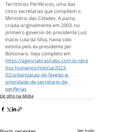
Territórios Periféricos, uma das 
cinco secretarias que compõem o 
Ministério das Cidades. A pasta, 
criada originalmente em 2003, no 
primeiro governo do presidente Luiz 
Inácio Lula da Silva, havia sido 
extinta pelo ex-presidente Jair 
Bolsonaro. Veja completo em 
https://agenciabrasil.ebc.com.br/dire
itos-humanos/noticia/2023-
02/urbanizacao-de-favelas-e-
prioridade-de-secretario-de-
periferias
De olho na Mídia
Posts recentes
Ver tudo