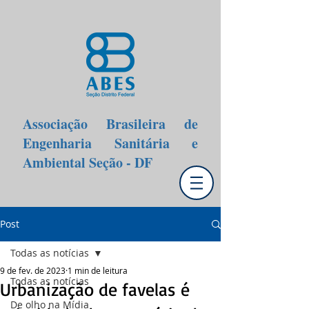
Associação Brasileira de
Engenharia Sanitária e
Ambiental Seção - DF
Post
Todas as notícias
9 de fev. de 2023
1 min de leitura
Todas as notícias
Urbanização de favelas é
De olho na Mídia