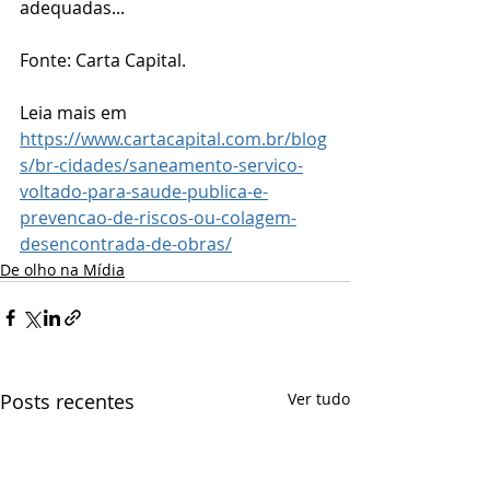
adequadas... 
Fonte: Carta Capital.
Leia mais em 
https://www.cartacapital.com.br/blog
s/br-cidades/saneamento-servico-
voltado-para-saude-publica-e-
prevencao-de-riscos-ou-colagem-
desencontrada-de-obras/
De olho na Mídia
Posts recentes
Ver tudo