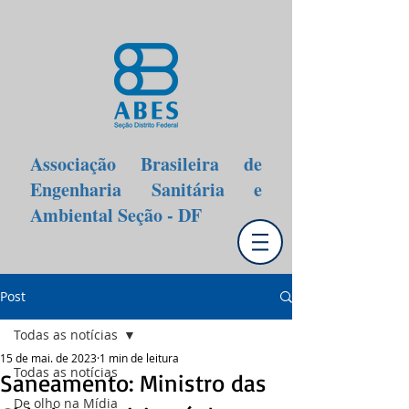
Associação Brasileira de
Engenharia Sanitária e
Ambiental Seção - DF
Post
Todas as notícias
15 de mai. de 2023
1 min de leitura
Todas as notícias
Saneamento: Ministro das
De olho na Mídia