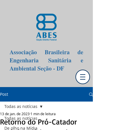
Associação Brasileira de
Engenharia Sanitária e
Ambiental Seção - DF
Post
Todas as notícias
13 de jan. de 2023
1 min de leitura
Todas as notícias
Retorno do Pró-Catador
De olho na Mídia