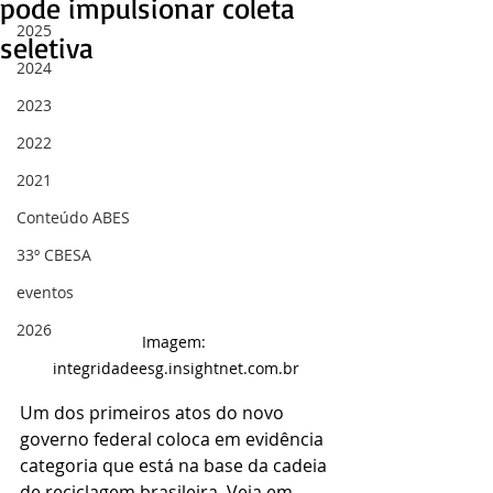
pode impulsionar coleta
2025
seletiva
2024
2023
2022
2021
Conteúdo ABES
33º CBESA
eventos
2026
Imagem: 
integridadeesg.insightnet.com.br
Um dos primeiros atos do novo 
governo federal coloca em evidência 
categoria que está na base da cadeia 
de reciclagem brasileira. Veja em 