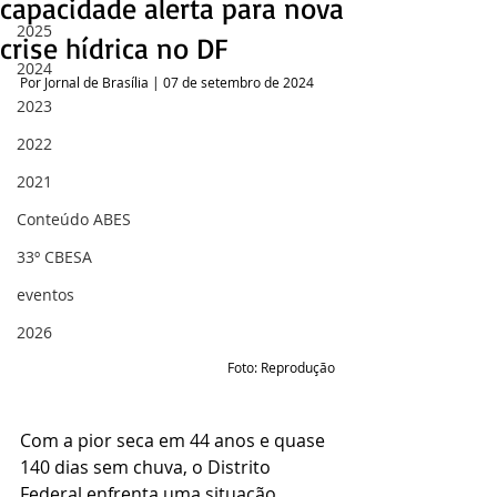
capacidade alerta para nova
2025
crise hídrica no DF
2024
Por Jornal de Brasília | 07 de setembro de 2024 
2023
2022
2021
Conteúdo ABES
33º CBESA
eventos
2026
Foto: Reprodução
Com a pior seca em 44 anos e quase 
140 dias sem chuva, o Distrito 
Federal enfrenta uma situação 