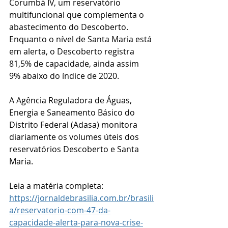
Corumbá IV, um reservatório 
multifuncional que complementa o 
abastecimento do Descoberto. 
Enquanto o nível de Santa Maria está 
em alerta, o Descoberto registra 
81,5% de capacidade, ainda assim 
9% abaixo do índice de 2020.
A Agência Reguladora de Águas, 
Energia e Saneamento Básico do 
Distrito Federal (Adasa) monitora 
diariamente os volumes úteis dos 
reservatórios Descoberto e Santa 
Maria.
Leia a matéria completa: 
https://jornaldebrasilia.com.br/brasili
a/reservatorio-com-47-da-
capacidade-alerta-para-nova-crise-