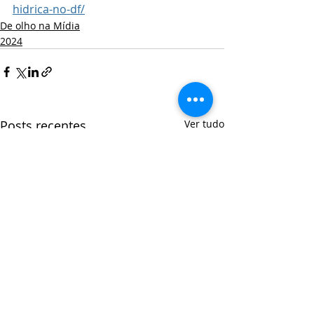
hidrica-no-df/
De olho na Mídia
2024
Posts recentes
Ver tudo