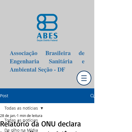
Associação Brasileira de
Engenharia Sanitária e
Ambiental Seção - DF
Post
Todas as notícias
28 de jan.
1 min de leitura
Todas as notícias
Relatório da ONU declara
De olho na Mídia