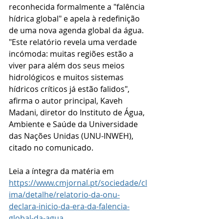
reconhecida formalmente a "falência 
hídrica global" e apela à redefinição 
de uma nova agenda global da água.
"Este relatório revela uma verdade 
incómoda: muitas regiões estão a 
viver para além dos seus meios 
hidrológicos e muitos sistemas 
hídricos críticos já estão falidos", 
afirma o autor principal, Kaveh 
Madani, diretor do Instituto de Água, 
Ambiente e Saúde da Universidade 
das Nações Unidas (UNU-INWEH), 
citado no comunicado.
Leia a íntegra da matéria em 
https://www.cmjornal.pt/sociedade/cl
ima/detalhe/relatorio-da-onu-
declara-inicio-da-era-da-falencia-
global-da-agua