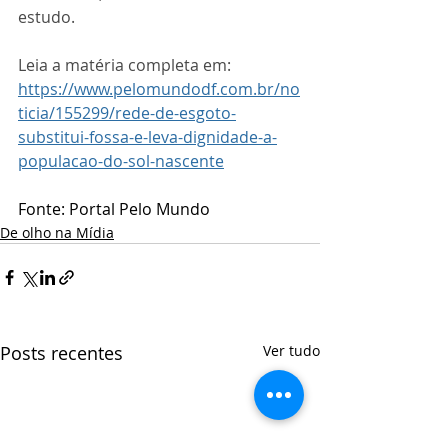
estudo.
Leia a matéria completa em: 
https://www.pelomundodf.com.br/no
ticia/155299/rede-de-esgoto-
substitui-fossa-e-leva-dignidade-a-
populacao-do-sol-nascente
Fonte: Portal Pelo Mundo
De olho na Mídia
Posts recentes
Ver tudo