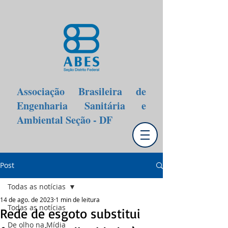
Associação Brasileira de
Engenharia Sanitária e
Ambiental Seção - DF
Post
Todas as notícias
14 de ago. de 2023
1 min de leitura
Todas as notícias
Rede de esgoto substitui
De olho na Mídia