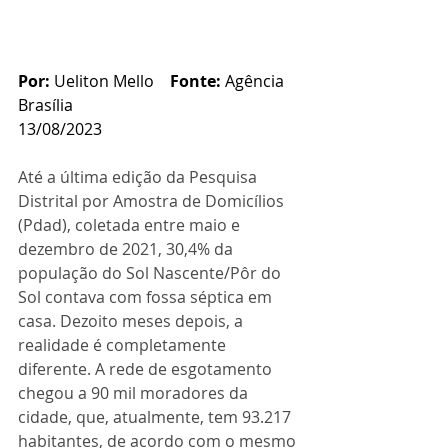
Por: 
Ueliton Mello    
Fonte: 
Agência 
Brasília
13/08/2023
Até a última edição da Pesquisa 
Distrital por Amostra de Domicílios 
(Pdad), coletada entre maio e 
dezembro de 2021, 30,4% da 
população do Sol Nascente/Pôr do 
Sol contava com fossa séptica em 
casa. Dezoito meses depois, a 
realidade é completamente 
diferente. A rede de esgotamento 
chegou a 90 mil moradores da 
cidade, que, atualmente, tem 93.217 
habitantes, de acordo com o mesmo 