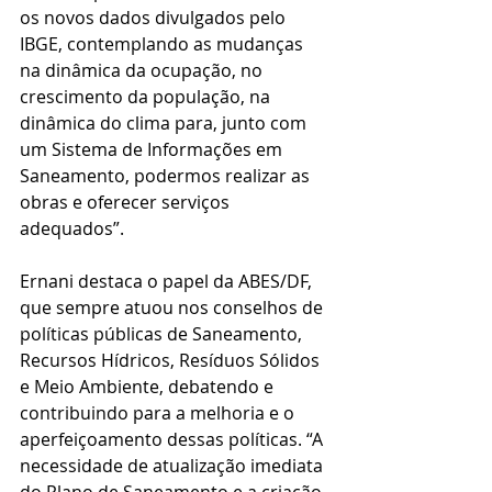
os novos dados divulgados pelo 
IBGE, contemplando as mudanças 
na dinâmica da ocupação, no 
crescimento da população, na 
dinâmica do clima para, junto com 
um Sistema de Informações em 
Saneamento, podermos realizar as 
obras e oferecer serviços 
adequados”.
Ernani destaca o papel da ABES/DF, 
que sempre atuou nos conselhos de 
políticas públicas de Saneamento, 
Recursos Hídricos, Resíduos Sólidos 
e Meio Ambiente, debatendo e 
contribuindo para a melhoria e o 
aperfeiçoamento dessas políticas. “A 
necessidade de atualização imediata 
do Plano de Saneamento e a criação 