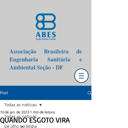
Associação Brasileira de
Engenharia Sanitária e
Ambiental Seção - DF
Post
Todas as notícias
10 de jan. de 2023
1 min de leitura
Todas as notícias
QUANDO ESGOTO VIRA
De olho na Mídia