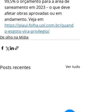
99,5% o orçamento para a área de 
saneamento em 2023 – o que deve 
afetar obras aprovadas ou em 
andamento. Veja em 
https://piaui.folha.uol.com.br/quand
o-esgoto-vira-privilegio/
De olho na Mídia
Posts recentes
Ver tudo