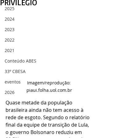
PRIVILÉGIO
2025
2024
2023
2022
2021
Conteúdo ABES
33º CBESA
eventos
Imagem/reprodução: 
piaui.folha.uol.com.br
2026
Quase metade da população 
brasileira ainda não tem acesso à 
rede de esgoto. Segundo o relatório 
final da equipe de transição de Lula, 
o governo Bolsonaro reduziu em 