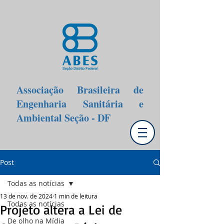
Associação Brasileira de
Engenharia Sanitária e
Ambiental Seção - DF
Post
Todas as notícias
13 de nov. de 2024
1 min de leitura
Todas as notícias
Projeto altera a Lei de
De olho na Mídia