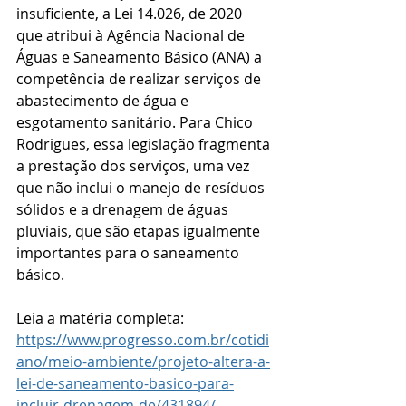
insuficiente, a Lei 14.026, de 2020 
que atribui à Agência Nacional de 
Águas e Saneamento Básico (ANA) a 
competência de realizar serviços de 
abastecimento de água e 
esgotamento sanitário. Para Chico 
Rodrigues, essa legislação fragmenta 
a prestação dos serviços, uma vez 
que não inclui o manejo de resíduos 
sólidos e a drenagem de águas 
pluviais, que são etapas igualmente 
importantes para o saneamento 
básico.
Leia a matéria completa: 
https://www.progresso.com.br/cotidi
ano/meio-ambiente/projeto-altera-a-
lei-de-saneamento-basico-para-
incluir-drenagem-de/431894/