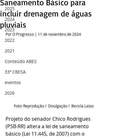
Saneamento Básico para
2025
incluir drenagem de águas
2024
pluviais
2023
Por O Progresso | 11 de novembro de 2024
2022
2021
Conteúdo ABES
33º CBESA
eventos
2026
Foto: Reprodução /  Divulgação /  Recicla Latas
Projeto do senador Chico Rodrigues 
(PSB-RR) altera a lei de saneamento 
básico (Lei 11.445, de 2007) com o 