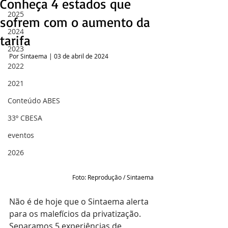
Conheça 4 estados que
2025
sofrem com o aumento da
2024
tarifa
2023
Por Sintaema | 03 de abril de 2024
2022
2021
Conteúdo ABES
33º CBESA
eventos
2026
 Foto: Reprodução / Sintaema
Não é de hoje que o Sintaema alerta 
para os malefícios da privatização. 
Separamos 5 experiências de 