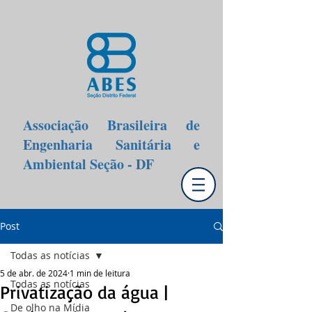
Associação Brasileira de
Engenharia Sanitária e
Ambiental Seção - DF
Post
Todas as notícias
5 de abr. de 2024
1 min de leitura
Todas as notícias
Privatização da água |
De olho na Mídia