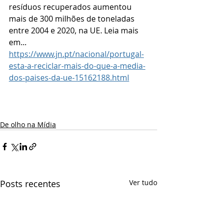
resíduos recuperados aumentou 
mais de 300 milhões de toneladas 
entre 2004 e 2020, na UE. Leia mais 
em... 
https://www.jn.pt/nacional/portugal-
esta-a-reciclar-mais-do-que-a-media-
dos-paises-da-ue-15162188.html
De olho na Mídia
Posts recentes
Ver tudo