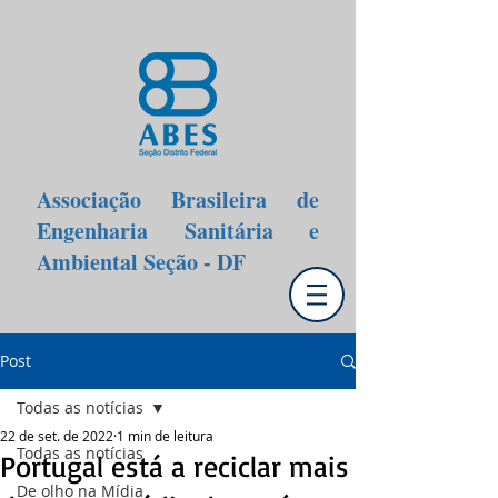
Associação Brasileira de
Engenharia Sanitária e
Ambiental Seção - DF
Post
Todas as notícias
22 de set. de 2022
1 min de leitura
Todas as notícias
Portugal está a reciclar mais
De olho na Mídia