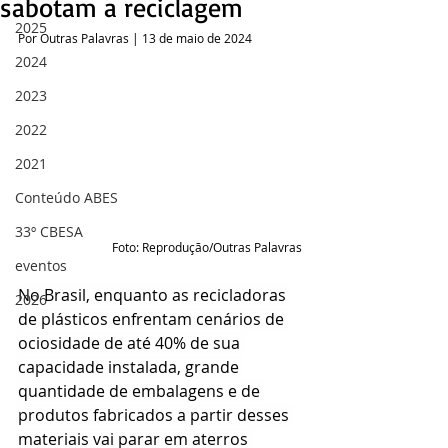
sabotam a reciclagem
2025
Por Outras Palavras | 13 de maio de 2024
2024
2023
2022
2021
Conteúdo ABES
33º CBESA
Foto: Reprodução/Outras Palavras
eventos
No Brasil, enquanto as recicladoras 
2026
de plásticos enfrentam cenários de 
ociosidade de até 40% de sua 
capacidade instalada, grande 
quantidade de embalagens e de 
produtos fabricados a partir desses 
materiais vai parar em aterros 