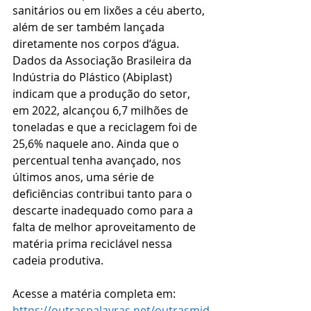
sanitários ou em lixões a céu aberto, 
além de ser também lançada 
diretamente nos corpos d’água. 
Dados da Associação Brasileira da 
Indústria do Plástico (Abiplast) 
indicam que a produção do setor, 
em 2022, alcançou 6,7 milhões de 
toneladas e que a reciclagem foi de 
25,6% naquele ano. Ainda que o 
percentual tenha avançado, nos 
últimos anos, uma série de 
deficiências contribui tanto para o 
descarte inadequado como para a 
falta de melhor aproveitamento de 
matéria prima reciclável nessa 
cadeia produtiva. 
Acesse a matéria completa em: 
https://outraspalavras.net/outrasmid