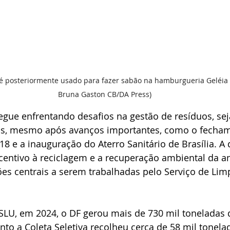
é posteriormente usado para fazer sabão na hamburgueria Geléia - 
Bruna Gaston CB/DA Press)
segue enfrentando desafios na gestão de resíduos, se
os, mesmo após avanços importantes, como o fecham
18 e a inauguração do Aterro Sanitário de Brasília. A 
incentivo à reciclagem e a recuperação ambiental da an
ões centrais a serem trabalhadas pelo Serviço de Li
LU, em 2024, o DF gerou mais de 730 mil toneladas 
nto a Coleta Seletiva recolheu cerca de 58 mil tonela