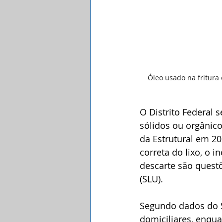
Óleo usado na fritura 
O Distrito Federal 
sólidos ou orgânic
da Estrutural em 20
correta do lixo, o 
descarte são quest
(SLU).
Segundo dados do S
domiciliares, enqua