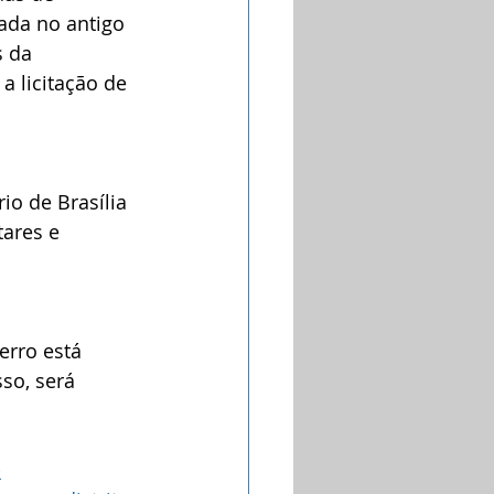
ada no antigo 
 da 
a licitação de 
io de Brasília 
ares e 
erro está 
so, será 
-