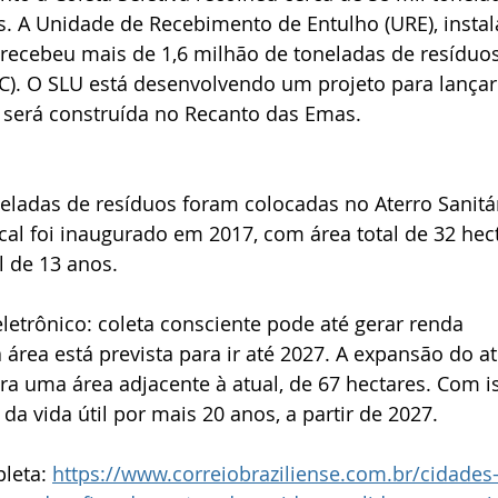
is. A Unidade de Recebimento de Entulho (URE), instal
, recebeu mais de 1,6 milhão de toneladas de resíduos
CC). O SLU está desenvolvendo um projeto para lançar 
será construída no Recanto das Emas.
eladas de resíduos foram colocadas no Aterro Sanitár
cal foi inaugurado em 2017, com área total de 32 hect
l de 13 anos.
letrônico: coleta consciente pode até gerar renda
 área está prevista para ir até 2027. A expansão do at
a uma área adjacente à atual, de 67 hectares. Com is
da vida útil por mais 20 anos, a partir de 2027.
leta: 
https://www.correiobraziliense.com.br/cidades