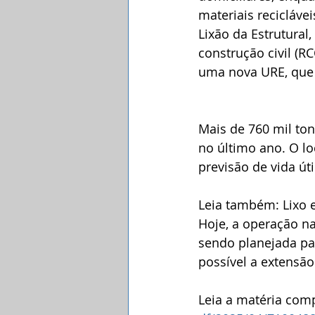
materiais recicláve
Lixão da Estrutural
construção civil (R
uma nova URE, que 
Mais de 760 mil ton
no último ano. O lo
previsão de vida úti
Leia também: Lixo e
Hoje, a operação na
sendo planejada par
possível a extensão 
Leia a matéria comp