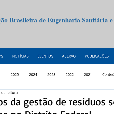
ção Brasileira de Engenharia Sanitária 
PS
NOTÍCIAS
EVENTOS
ACERVO
PUBLICAÇÕES
a
2025
2024
2023
2022
2021
Conte
 de leitura
os da gestão de resíduos s