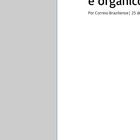
e orgânic
Por Correio Braziliense| 25 d