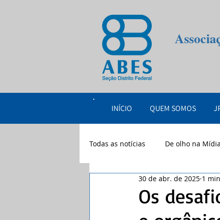
Associa
INÍCIO
QUEM SOMOS
J
Todas as notícias
De olho na Mídi
30 de abr. de 2025
1 min
eventos
2026
Os desafi