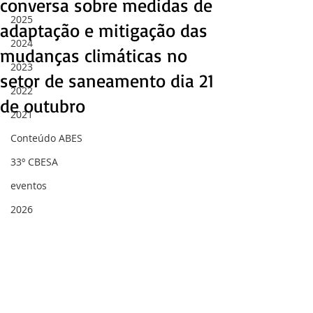
conversa sobre medidas de
2025
adaptação e mitigação das
2024
mudanças climáticas no
2023
setor de saneamento dia 21
2022
de outubro
2021
Conteúdo ABES
33º CBESA
eventos
2026