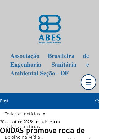
Associação Brasileira de
Engenharia Sanitária e
Ambiental Seção - DF
Post
Todas as notícias
20 de out. de 2025
1 min de leitura
Todas as notícias
ONDAS promove roda de
De olho na Mídia