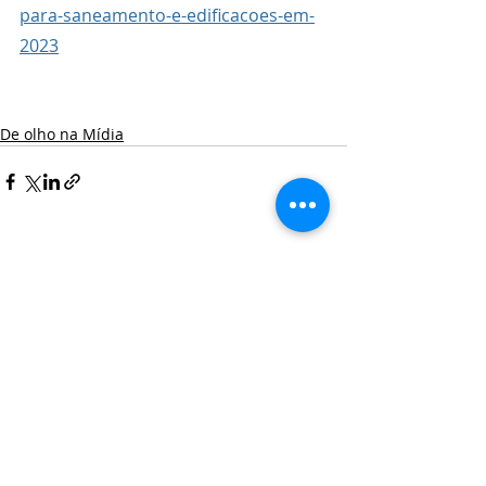
para-saneamento-e-edificacoes-em-
2023
De olho na Mídia
Posts recentes
Ver tudo