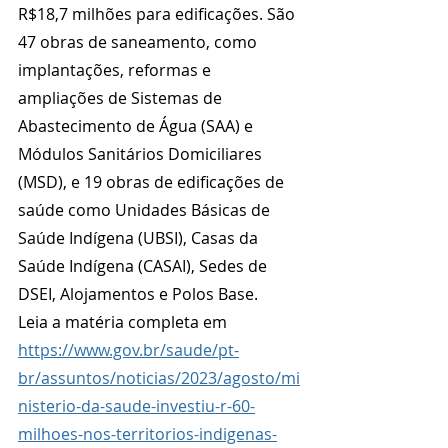
R$18,7 milhões para edificações. São 
47 obras de saneamento, como 
implantações, reformas e 
ampliações de Sistemas de 
Abastecimento de Água (SAA) e 
Módulos Sanitários Domiciliares 
(MSD), e 19 obras de edificações de 
saúde como Unidades Básicas de 
Saúde Indígena (UBSI), Casas da 
Saúde Indígena (CASAI), Sedes de 
DSEI, Alojamentos e Polos Base.
Leia a matéria completa em 
https://www.gov.br/saude/pt-
br/assuntos/noticias/2023/agosto/mi
nisterio-da-saude-investiu-r-60-
milhoes-nos-territorios-indigenas-