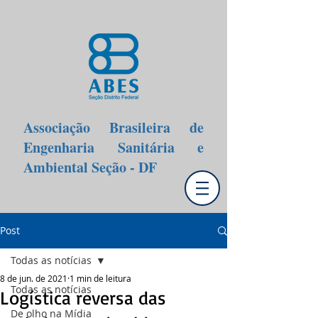
Associação Brasileira de
Engenharia Sanitária e
Ambiental Seção - DF
Post
Todas as notícias
8 de jun. de 2021
1 min de leitura
Todas as notícias
Logística reversa das
De olho na Mídia