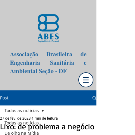
Associação Brasileira de
Engenharia Sanitária e
Ambiental Seção - DF
Post
Todas as notícias
27 de fev. de 2023
1 min de leitura
Todas as notícias
Lixo: de problema a negócio
De olho na Mídia