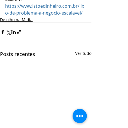
https://www.istoedinheiro.com.br/lix
o-de-problema-a-negocio-escalavel/
De olho na Mídia
Posts recentes
Ver tudo