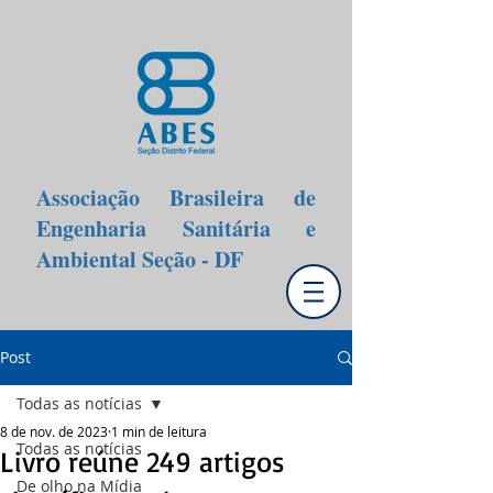
Associação Brasileira de
Engenharia Sanitária e
Ambiental Seção - DF
Post
Todas as notícias
8 de nov. de 2023
1 min de leitura
Todas as notícias
Livro reúne 249 artigos
De olho na Mídia