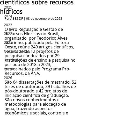
científicos sobre recursos
2025
hídricos
2024
Por ABES DF | 08 de novembro de 2023
2023
O livro Regulação e Gestão de 
Recursos Hídricos no Brasil, 
2022
organizado  por Teodorico Alves 
Sobrinho, publicado pela Editora  
2021
Oeste, reúne 249 artigos científicos, 
resultado de 12 projetos de 
Conteúdo ABES
pesquisa conduzidos por 29 
instituições de ensino e pesquisa no 
33º CBESA
período de 2018 a 2023, 
patrocinados pelo Programa Pró-
eventos
Recursos, da ANA. 
2026
São 64 dissertações de mestrado, 52 
teses de doutorado, 39 trabalhos de 
pós-doutorado e 42 projetos de 
iniciação científica de graduação. 
São novos conhecimentos e 
metodologias para alocação de 
água, trazendo aspectos 
econômicos e sociais, controle e 