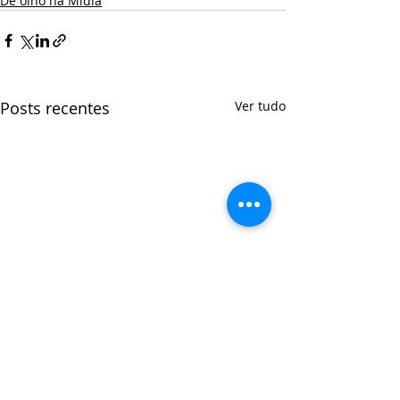
De olho na Mídia
Posts recentes
Ver tudo