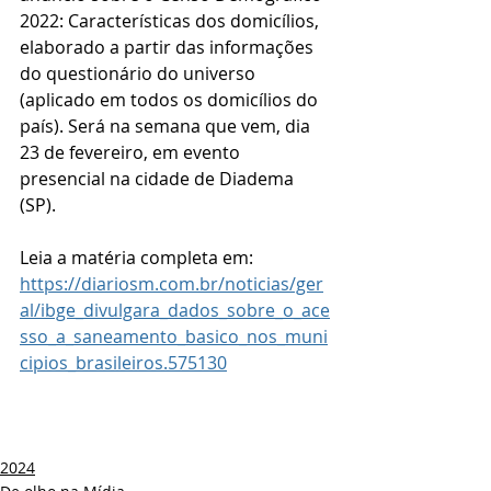
2022: Características dos domicílios, 
elaborado a partir das informações 
do questionário do universo 
(aplicado em todos os domicílios do 
país). Será na semana que vem, dia 
23 de fevereiro, em evento 
presencial na cidade de Diadema 
(SP).
Leia a matéria completa em: 
https://diariosm.com.br/noticias/ger
al/ibge_divulgara_dados_sobre_o_ace
sso_a_saneamento_basico_nos_muni
cipios_brasileiros.575130
2024