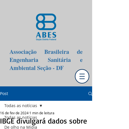
Associação Brasileira de
Engenharia Sanitária e
Ambiental Seção - DF
Post
Todas as notícias
16 de fev de 2024
1 min de leitura
Todas as notícias
IBGE divulgará dados sobre
De olho na Mídia