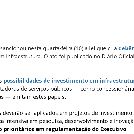
 sancionou nesta quarta-feira (10) a lei que cria 
debên
m infraestrutura. O ato foi publicado no Diário Oficia
s 
possibilidades de investimento em infraestrutu
stadoras de serviços públicos — como concessionária
s — emitam estes papéis.
s deverão ser aplicados em projetos de investimento 
ca intensiva em pesquisa, desenvolvimento e inovaçã
 prioritários em regulamentação do Executivo
.