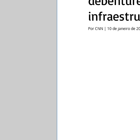
debênture
infraestr
Por CNN | 10 de janeiro de 2