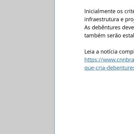
Inicialmente os cr
infraestrutura e pr
As debêntures deve
também serão esta
Leia a notícia comp
https://www.cnnbra
que-cria-debentures