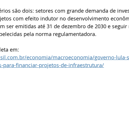
itérios são dois: setores com grande demanda de inv
ojetos com efeito indutor no desenvolvimento econôm
m ser emitidas até 31 de dezembro de 2030 e seguir 
belecidas pela norma regulamentadora.
leta em: 
sil.com.br/economia/macroeconomia/governo-lula-sa
-para-financiar-projetos-de-infraestrutura/