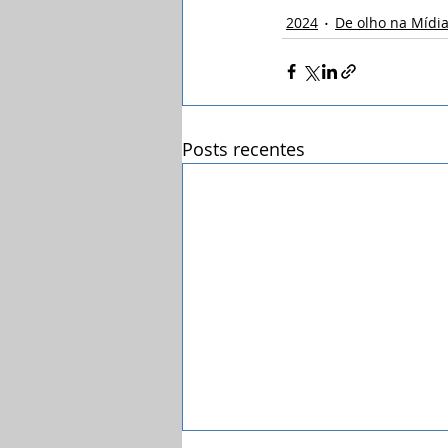
2024
De olho na Mídi
Posts recentes