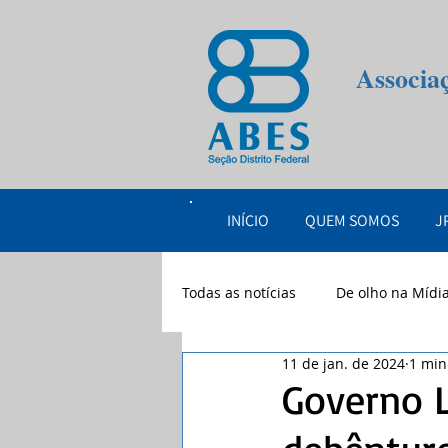
Associa
INÍCIO
QUEM SOMOS
J
Todas as notícias
De olho na Mídi
11 de jan. de 2024
1 min
eventos
2026
Governo L