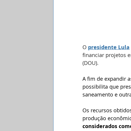
O 
presidente Lula
financiar projetos e
(DOU).
A fim de expandir a
possibilita que pre
saneamento e outra
Os recursos obtido
produção econômi
considerados como