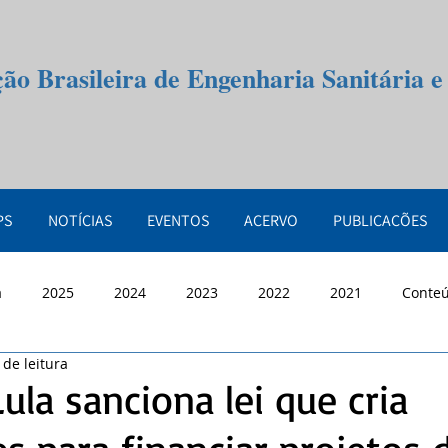
ção Brasileira de Engenharia Sanitária 
PS
NOTÍCIAS
EVENTOS
ACERVO
PUBLICAÇÕES
a
2025
2024
2023
2022
2021
Conte
 de leitura
ula sanciona lei que cria