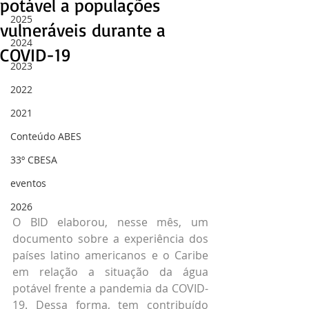
potável a populações
2025
vulneráveis durante a
2024
COVID-19
2023
2022
2021
Conteúdo ABES
33º CBESA
eventos
2026
O BID elaborou, nesse mês, um 
documento sobre a experiência dos 
países latino americanos e o Caribe 
em relação a situação da água 
potável frente a pandemia da COVID-
19. Dessa forma, tem contribuído 