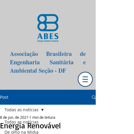
Associação Brasileira de
Engenharia Sanitária e
Ambiental Seção - DF
Post
Todas as notícias
8 de jun. de 2021
1 min de leitura
Todas as notícias
Energia Renovável
De olho na Mídia