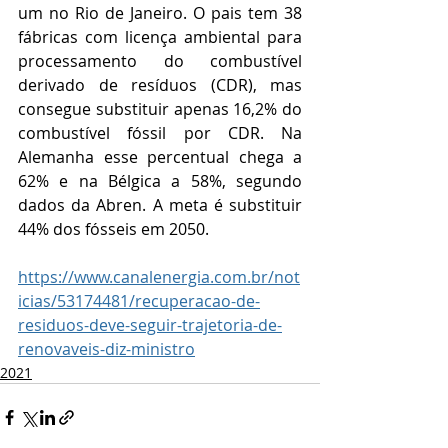
um no Rio de Janeiro. O pais tem 38 
fábricas com licença ambiental para 
processamento do combustível 
derivado de resíduos (CDR), mas 
consegue substituir apenas 16,2% do 
combustível fóssil por CDR. Na 
Alemanha esse percentual chega a 
62% e na Bélgica a 58%, segundo 
dados da Abren. A meta é substituir 
44% dos fósseis em 2050.
https://www.canalenergia.com.br/not
icias/53174481/recuperacao-de-
residuos-deve-seguir-trajetoria-de-
renovaveis-diz-ministro
2021