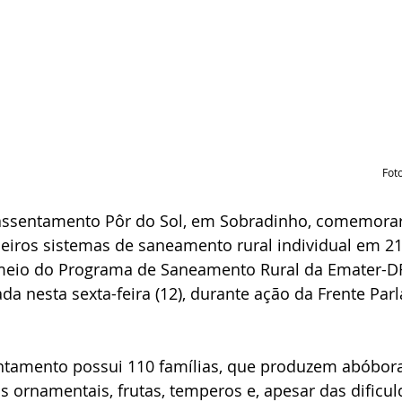
Fot
assentamento Pôr do Sol, em Sobradinho, comemora
eiros sistemas de saneamento rural individual em 21
meio do Programa de Saneamento Rural da Emater-DF.
ada nesta sexta-feira (12), durante ação da Frente Par
ntamento possui 110 famílias, que produzem abóbora
tas ornamentais, frutas, temperos e, apesar das dificu