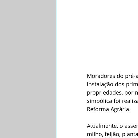
Moradores do pré-
instalação dos prim
propriedades, por 
simbólica foi realiz
Reforma Agrária.
Atualmente, o asse
milho, feijão, plan