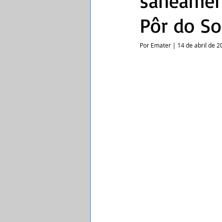
saneamen
Pôr do So
Por Emater | 14 de abril de 2