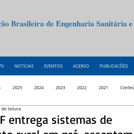
ção Brasileira de Engenharia Sanitária 
PS
NOTÍCIAS
EVENTOS
ACERVO
PUBLICAÇÕES
a
2025
2024
2023
2022
2021
Conte
 de leitura
F entrega sistemas de