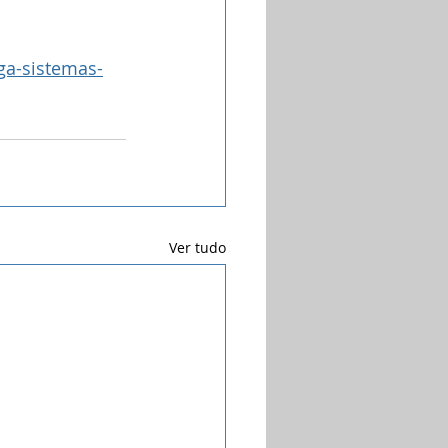
ga-sistemas-
Ver tudo