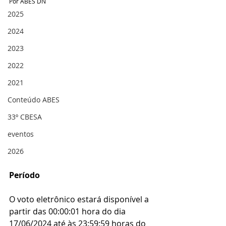
Por ABES DN
2025
2024
2023
2022
2021
Conteúdo ABES
33º CBESA
eventos
2026
Período
O voto eletrônico estará disponível a 
partir das 00:00:01 hora do dia 
17/06/2024 até às 23:59:59 horas do 