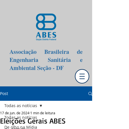
Associação Brasileira de
Engenharia Sanitária e
Ambiental Seção - DF
Post
Todas as notícias
17 de jun. de 2024
1 min de leitura
Todas as notícias
Eleições Gerais ABES
De olho na Mídia