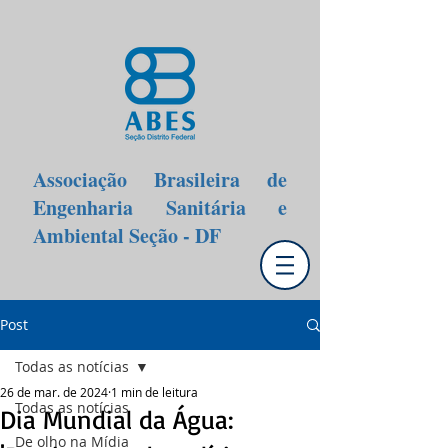
Associação Brasileira de
Engenharia Sanitária e
Ambiental Seção - DF
Post
Todas as notícias
26 de mar. de 2024
1 min de leitura
Todas as notícias
Dia Mundial da Água:
De olho na Mídia