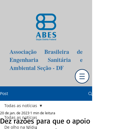
Associação Brasileira de
Engenharia Sanitária e
Ambiental Seção - DF
Post
Todas as notícias
20 de jan. de 2023
1 min de leitura
Todas as notícias
Dez razões para que o apoio
De olho na Mídia