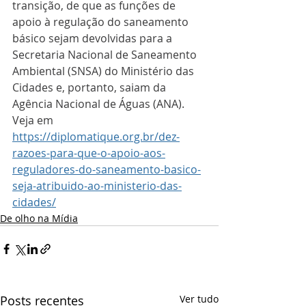
transição, de que as funções de 
apoio à regulação do saneamento 
básico sejam devolvidas para a 
Secretaria Nacional de Saneamento 
Ambiental (SNSA) do Ministério das 
Cidades e, portanto, saiam da 
Agência Nacional de Águas (ANA). 
Veja em 
https://diplomatique.org.br/dez-
razoes-para-que-o-apoio-aos-
reguladores-do-saneamento-basico-
seja-atribuido-ao-ministerio-das-
cidades/
De olho na Mídia
Posts recentes
Ver tudo