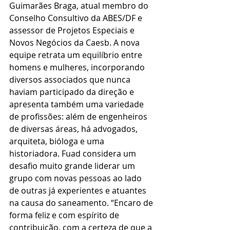
Guimarães Braga, atual membro do 
Conselho Consultivo da ABES/DF e 
assessor de Projetos Especiais e 
Novos Negócios da Caesb. A nova 
equipe retrata um equilíbrio entre 
homens e mulheres, incorporando 
diversos associados que nunca 
haviam participado da direção e 
apresenta também uma variedade 
de profissões: além de engenheiros 
de diversas áreas, há advogados, 
arquiteta, bióloga e uma 
historiadora. Fuad considera um 
desafio muito grande liderar um 
grupo com novas pessoas ao lado 
de outras já experientes e atuantes 
na causa do saneamento. “Encaro de 
forma feliz e com espírito de 
contribuição, com a certeza de que a 