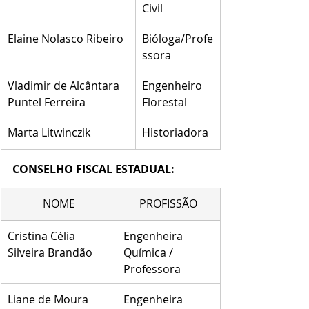
Civil
Elaine Nolasco Ribeiro
Bióloga/Profe
ssora
Vladimir de Alcântara 
Engenheiro 
Puntel Ferreira
Florestal
Marta Litwinczik
Historiadora
CONSELHO FISCAL ESTADUAL:
NOME
PROFISSÃO
Cristina Célia 
Engenheira 
Silveira Brandão 
Química / 
Professora
Liane de Moura 
Engenheira 