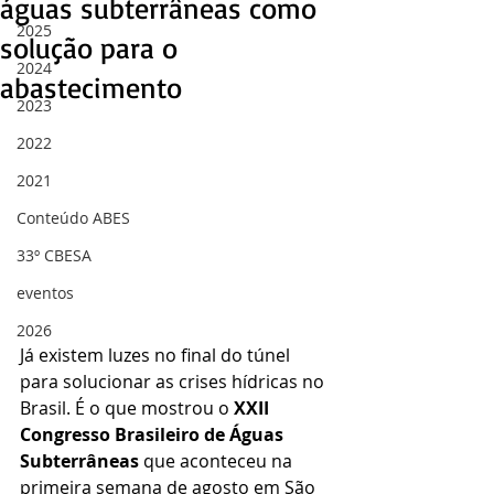
águas subterrâneas como
2025
solução para o
2024
abastecimento
2023
2022
2021
Conteúdo ABES
33º CBESA
eventos
2026
Já existem luzes no final do túnel 
para solucionar as crises hídricas no 
Brasil. É o que mostrou o 
XXII 
Congresso Brasileiro de Águas 
Subterrâneas
 que aconteceu na 
primeira semana de agosto em São 