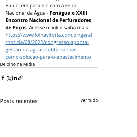
Paulo, em paralelo com a Feira 
Nacional da Água - 
Fenágua e XXIII 
Encontro Nacional de Perfuradores 
de Poços
. Acesse o link e saiba mais: 
https://www.folhavitoria.com.br/geral
/noticia/08/2022/congresso-aponta-
gestao-de-aguas-subterraneas-
como-solucao-para-o-abastecimento
De olho na Mídia
Posts recentes
Ver tudo