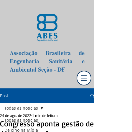
Associação Brasileira de
Engenharia Sanitária e
Ambiental Seção - DF
Post
Todas as notícias
24 de ago. de 2022
1 min de leitura
Todas as notícias
Congresso aponta gestão de
De olho na Mídia