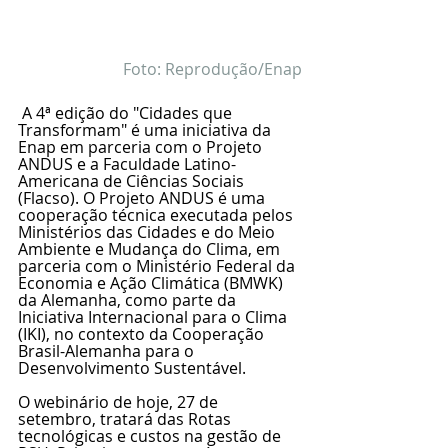
Foto: Reprodução/Enap
 A 4ª edição do "Cidades que 
Transformam" é uma iniciativa da 
Enap em parceria com o Projeto 
ANDUS e a Faculdade Latino-
Americana de Ciências Sociais 
(Flacso). O Projeto ANDUS é uma 
cooperação técnica executada pelos 
Ministérios das Cidades e do Meio 
Ambiente e Mudança do Clima, em 
parceria com o Ministério Federal da 
Economia e Ação Climática (BMWK) 
da Alemanha, como parte da 
Iniciativa Internacional para o Clima 
(IKI), no contexto da Cooperação 
Brasil-Alemanha para o 
Desenvolvimento Sustentável.  
O webinário de hoje, 27 de 
setembro, tratará das Rotas 
tecnológicas e custos na gestão de 