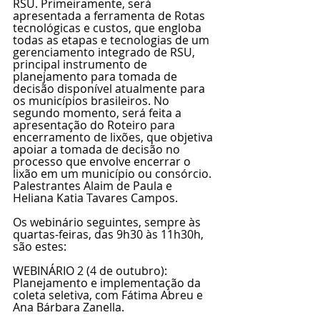
RSU. Primeiramente, será 
apresentada a ferramenta de Rotas 
tecnológicas e custos, que engloba 
todas as etapas e tecnologias de um 
gerenciamento integrado de RSU, 
principal instrumento de 
planejamento para tomada de 
decisão disponível atualmente para 
os municípios brasileiros. No 
segundo momento, será feita a 
apresentação do Roteiro para 
encerramento de lixões, que objetiva 
apoiar a tomada de decisão no 
processo que envolve encerrar o 
lixão em um município ou consórcio. 
Palestrantes Alaim de Paula e 
Heliana Katia Tavares Campos.
Os webinário seguintes, sempre às 
quartas-feiras, das 9h30 às 11h30h, 
são estes: 
WEBINÁRIO 2 (4 de outubro): 
Planejamento e implementação da 
coleta seletiva, com Fátima Abreu e 
Ana Bárbara Zanella.