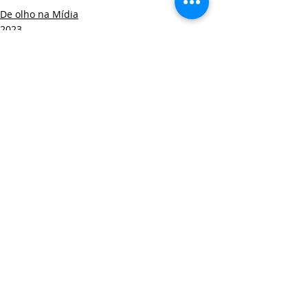
De olho na Mídia
2023
Posts recentes
Ver tudo