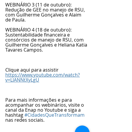
WEBINÁRIO 3 (11 de outubro): 
Redução de GEE no manejo de RSU, 
com Guilherme Gonçalves e Alaim 
de Paula.
WEBINÁRIO 4 (18 de outubro): 
Sustentabilidade financeira e 
consórcios de manejo de RSU, com 
Guilherme Gonçalves e Heliana Katia 
Tavares Campos.
Clique aqui para assistir
https://www.youtube.com/watch?
v=LlANNtXyLgU
Para mais informações e para 
acompanhar os webinários, visite o 
canal da Enap no Youtube e siga a 
hashtag 
#CidadesQueTransformam
nas redes sociais.