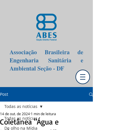
Associação Brasileira de
Engenharia Sanitária e
Ambiental Seção - DF
Post
Todas as notícias
14 de out. de 2024
1 min de leitura
Todas as notícias
Coletânea "Água e
De olho na Mídia