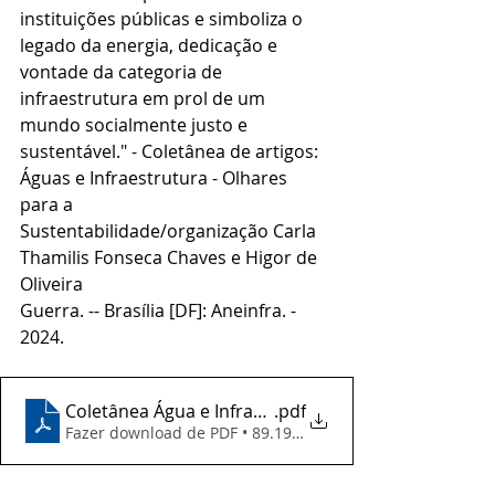
instituições públicas e simboliza o 
legado da energia, dedicação e 
vontade da categoria de 
infraestrutura em prol de um 
mundo socialmente justo e 
sustentável." - Coletânea de artigos: 
Águas e Infraestrutura - Olhares 
para a
Sustentabilidade/organização Carla 
Thamilis Fonseca Chaves e Higor de 
Oliveira
Guerra. -- Brasília [DF]: Aneinfra. - 
2024.
Coletânea Água e Infraestrutura - Demetrios Christo
.pdf
Fazer download de PDF • 89.19MB