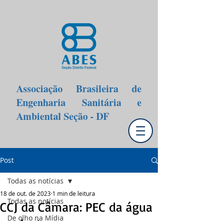
Associação Brasileira de
Engenharia Sanitária e
Ambiental Seção - DF
Post
Todas as notícias
18 de out. de 2023
1 min de leitura
Todas as notícias
CCJ da Câmara: PEC da água
De olho na Mídia